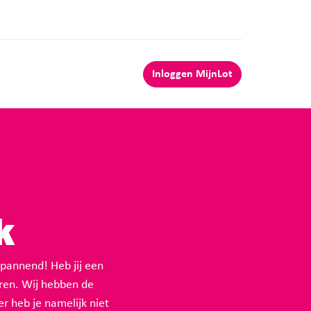
Inloggen MijnLot
k
pannend! Heb jij een
ren. Wij hebben de
r heb je namelijk niet