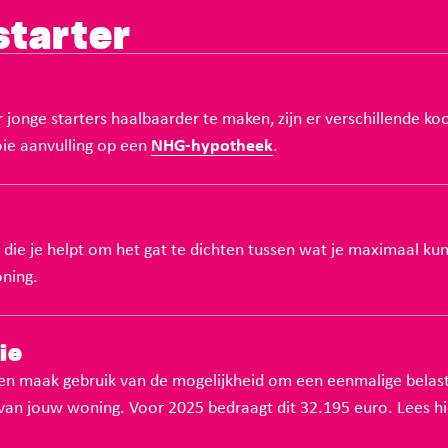
starter
onge starters haalbaarder te maken, zijn er verschillende ko
ie aanvulling op een
NHG-hypotheek
.
g die je helpt om het gat te dichten tussen wat je maximaal kun
oning.
ie
en maak gebruik van de mogelijkheid om een eenmalige belast
an jouw woning. Voor 2025 bedraagt dit 32.195 euro. Lees hi