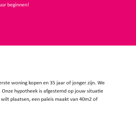
uur beginnen!
ste woning kopen en 35 jaar of jonger zijn. We
s. Onze hypotheek is afgestemd op jouw situatie
 wilt plaatsen, een paleis maakt van 40m2 of