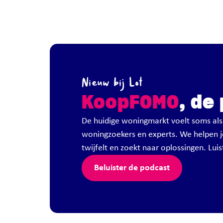
Nieuw bij Lot
KoopFOMO
, de
De huidige woningmarkt voelt soms als
woningzoekers en experts. We helpen je
twijfelt en zoekt naar oplossingen. Lu
Beluister de podcast