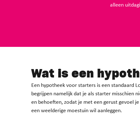
alleen uitda
Wat is een
hypoth
Een hypotheek voor starters is een standaard L
begrijpen namelijk dat je als starter misschien 
en behoeften, zodat je met een gerust gevoel je
een weelderige moestuin wil aanleggen.