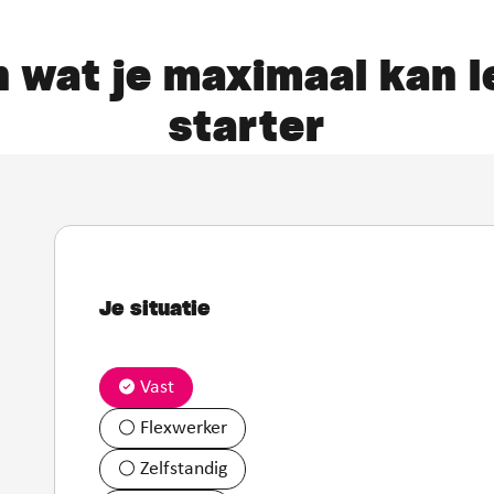
 wat je maximaal kan l
starter
Je situatie
Vast
Flexwerker
Zelfstandig