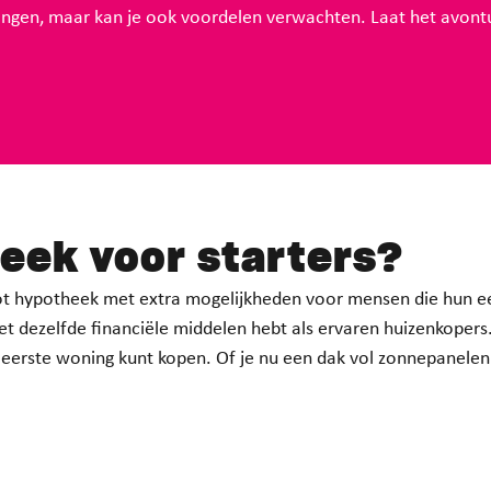
gingen, maar kan je ook voordelen verwachten. Laat het avont
eek voor starters
?
ot hypotheek met extra mogelijkheden voor mensen die hun eer
niet dezelfde financiële middelen hebt als ervaren huizenkoper
 eerste woning kunt kopen. Of je nu een dak vol zonnepanelen