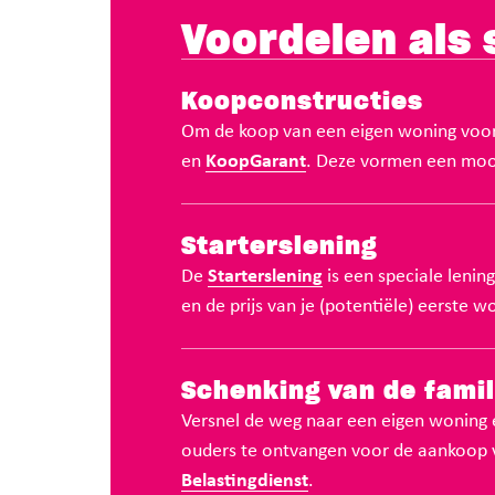
Voordelen als 
Koopconstructies
Om de koop van een eigen woning voor j
en
KoopGarant
. Deze vormen een moo
Starterslening
De
Starterslening
is een speciale lenin
en de prijs van je (potentiële) eerste w
Schenking van de famil
Versnel de weg naar een eigen woning 
ouders te ontvangen voor de aankoop v
Belastingdienst
.