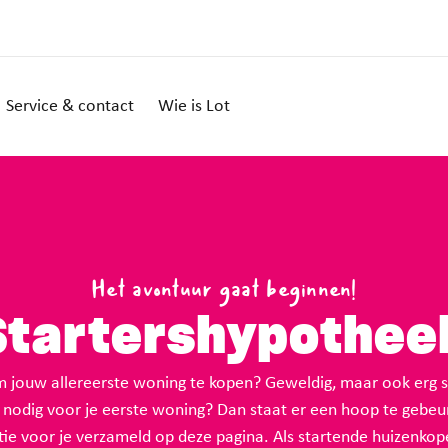
Service & contact
Wie is Lot
Het avontuur gaat beginnen!
Startershypothee
om jouw allereerste woning te kopen? Geweldig, maar ook erg s
 nodig voor je eerste woning? Dan staat er een hoop te gebeu
tie voor je verzameld op deze pagina. Als startende huizenkope