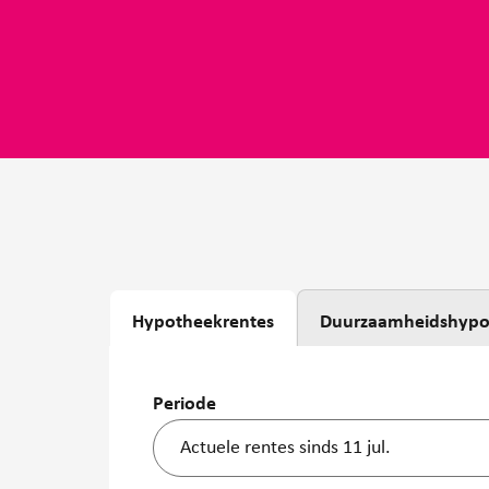
Hypotheekrentes
Duurzaamheidshypo
Periode