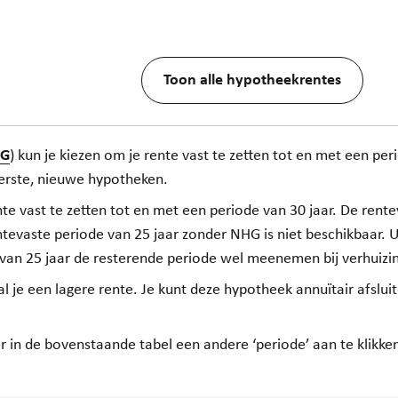
Toon alle hypotheekrentes
G
) kun je kiezen om je rente vast te zetten tot en met een per
erste, nieuwe hypotheken.
e vast te zetten tot en met een periode van 30 jaar. De rent
ntevaste periode van 25 jaar zonder NHG is niet beschikbaar
van 25 jaar de resterende periode wel meenemen bij verhuizin
e een lagere rente. Je kunt deze hypotheek annuïtair afsluit
or in de bovenstaande tabel een andere ‘periode’ aan te klikke