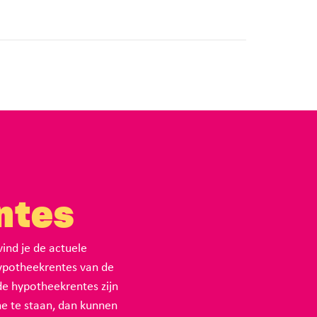
ntes
nd je de actuele
hypotheekrentes van de
e hypotheekrentes zijn
ne te staan, dan kunnen