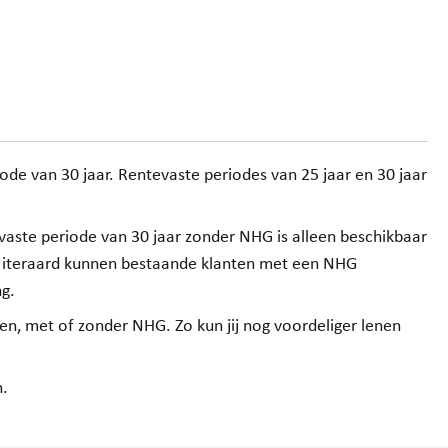
iode van 30 jaar. Rentevaste periodes van 25 jaar en 30 jaar
evaste periode van 30 jaar zonder NHG is alleen beschikbaar
. Uiteraard kunnen bestaande klanten met een NHG
g.
en, met of zonder NHG. Zo kun jij nog voordeliger lenen
n.