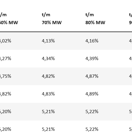
t/m
t/m
t/m
t
60
% MW
70
% MW
80
% MW
9
4,02%
4,13%
4,16%
4
4,27%
4,34%
4,39%
4
4,75%
4,82%
4,87%
4
4,82%
4,83%
4,89%
4
5,20%
5,21%
5,22%
5
5,20%
5,21%
5,22%
5