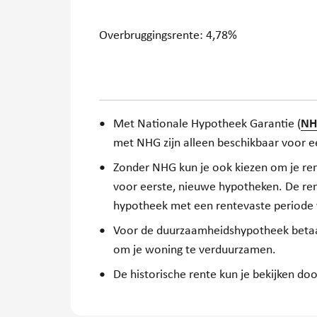
Overbruggingsrente:
4,78%
Met Nationale Hypotheek Garantie (
NH
met NHG zijn alleen beschikbaar voor e
Zonder NHG kun je ook kiezen om je rent
voor eerste, nieuwe hypotheken. De re
hypotheek met een rentevaste periode 
Voor de duurzaamheidshypotheek betaal j
om je woning te verduurzamen.
De historische rente kun je bekijken do