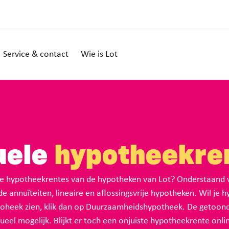
Service & contact
Wie is Lot
uele
hypotheekre
e hypotheekrentes van de hypotheken van Lot? Onderstaand vi
e annuïteiten, lineaire en aflossingsvrije hypotheken. Wil je 
heek zien, klik dan op Duurzaamheidshypotheek. De getoond
eel mogelijk. Blijkt er toch een onjuiste hypotheekrente onli