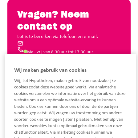
Vragen? Neem
contact op
Lot is te bereiken via telefoon en e-mail.
Ma - vrij van 8.30 uur tot 17.30 uur
Wij maken gebruik van cookies
Wij, Lot Hypotheken, maken gebruik van noodzakelijke
cookies zodat deze website goed werkt. Via analytische
cookies verzamelen we informatie over het gebruik van deze
website om u een optimale website-ervaring te kunnen
bieden. Cookies kunnen door ons of door derde partijen
worden geplaatst. Wij vragen uw toestemming om andere
soorten cookies te mogen (laten) plaatsen. Met behulp van
voorkeurscookies kunt u optimaal gebruikmaken van onze
chatfunctionaliteit. Via marketing cookies kunnen we
Ma - Vrij van 08.30 tot 17.30 uur