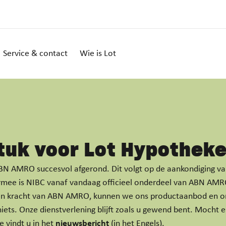
Service & contact
Wie is Lot
tuk voor Lot Hypotheke
BN AMRO succesvol afgerond. Dit volgt op de aankondiging v
mee is NIBC vanaf vandaag officieel onderdeel van ABN AMRO
en kracht van ABN AMRO, kunnen we ons productaanbod en onze
iets. Onze dienstverlening blijft zoals u gewend bent. Mocht 
e vindt u in het
nieuwsbericht
(in het Engels).