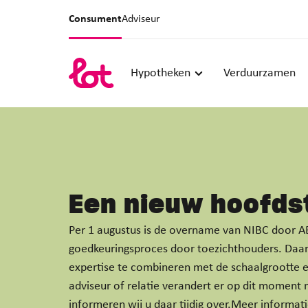
Consument
Adviseur
Hypotheken
Verduurzamen
Een nieuw hoofds
Per 1 augustus is de overname van NIBC door A
goedkeuringsproces door toezichthouders. Daar
expertise te combineren met de schaalgrootte 
adviseur of relatie verandert er op dit moment n
informeren wij u daar tijdig over.Meer informati