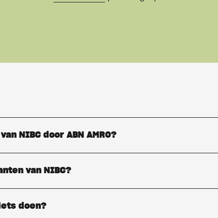
 van NIBC door ABN AMRO?
anten van NIBC?
 iets doen?