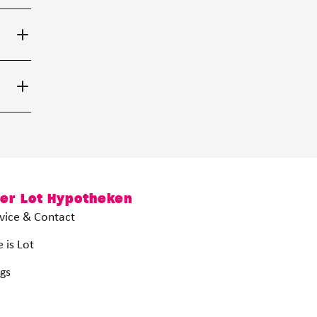
er Lot Hypotheken
vice & Contact
 is Lot
gs