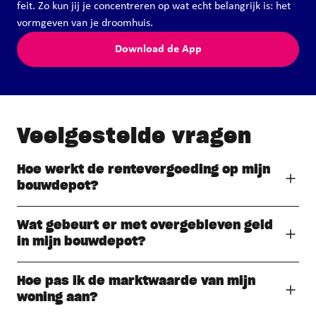
feit. Zo kun jij je concentreren op wat echt belangrijk is: het
vormgeven van je droomhuis.
Download de App
Veelgestelde vragen
Hoe werkt de rentevergoeding op mijn
bouwdepot?
Wat gebeurt er met overgebleven geld
in mijn bouwdepot?
Hoe pas ik de marktwaarde van mijn
woning aan?