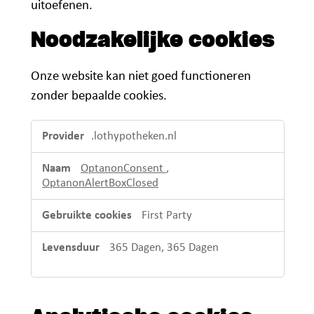
uitoefenen.
Noodzakelijke cookies
Onze website kan niet goed functioneren
zonder bepaalde cookies.
Noodzakelijke
.lothypotheken.nl
cookies
OptanonConsent
,
OptanonAlertBoxClosed
First Party
365 Dagen, 365 Dagen