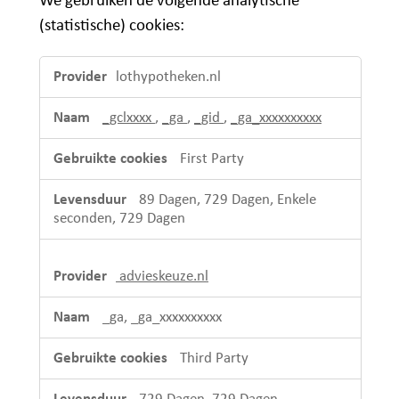
We gebruiken de volgende analytische
(statistische) cookies:
Analytische
lothypotheken.nl
cookies
_gclxxxx
,
_ga
,
_gid
,
_ga_xxxxxxxxxx
First Party
89 Dagen, 729 Dagen, Enkele
seconden, 729 Dagen
advieskeuze.nl
_ga, _ga_xxxxxxxxxx
Third Party