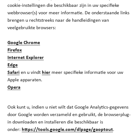
cookie-instellingen die beschikbaar zijn in uw specifieke
webbrowser(s) voor meer informatie. De onderstaande links
brengen u rechtstreeks naar de handleidingen van
veelgebruikte browsers:
Google Chrome
Firefox
Internet Explorer
Edge
Safari
en u vindt
hier
meer specifieke informatie voor uw
Apple apparaten.
Opera
Ook kunt u, indien u niet wilt dat Google Analytics-gegevens
door Google worden verzameld en gebruikt, de browserplug-
in downloaden en installeren die beschikbaar is
onder:
https://tools.google.com/dlpage/gaoptout
.