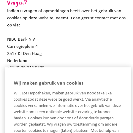
Vragen?
Indien u vragen of opmerkingen heeft over het gebruik van
cookies op deze website, neemt u dan gerust contact met ons
op via:
NIBC Bank N.V.
Carnegieplein 4
2517 KJ Den Haag
Nederland
+31 (0)70 342 5425
info@nibc.com
Wij maken gebruik van cookies
Wij, Lot Hypotheken, maken gebruik van noodzakelijke
cookies zodat deze website goed werkt. Via analytische
cookies verzamelen we informatie over het gebruik van deze
website om u een optimale website-ervaring te kunnen
bieden. Cookies kunnen door ons of door derde partijen
worden geplaatst. Wij vragen uw toestemming om andere
soorten cookies te mogen (laten) plaatsen. Met behulp van