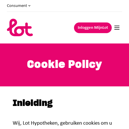
Consument
Inloggen MijnLot
Cookie Policy
Inleiding
Wij, Lot Hypotheken, gebruiken cookies om u