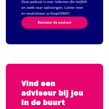
Deze podcast is voor iedereen die twijfelt
en zoekt naar oplossingen. Luister mee
en neutraliseer je KoopFOMO!
Beluister de podcast
Vind een
adviseur bij jou
in de buurt