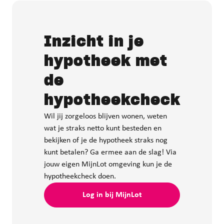
Inzicht in je
hypotheek met
de
hypotheekcheck
Wil jij zorgeloos blijven wonen, weten
wat je straks netto kunt besteden en
bekijken of je de hypotheek straks nog
kunt betalen? Ga ermee aan de slag! Via
jouw eigen MijnLot omgeving kun je de
hypotheekcheck doen.
Log in bij MijnLot