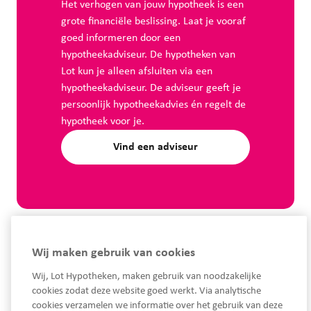
Het verhogen van jouw hypotheek is een
grote financiële beslissing. Laat je vooraf
goed informeren door een
hypotheekadviseur. De hypotheken van
Lot kun je alleen afsluiten via een
hypotheekadviseur. De adviseur geeft je
persoonlijk hypotheekadvies én regelt de
hypotheek voor je.
Vind een adviseur
Wij maken gebruik van cookies
Wij, Lot Hypotheken, maken gebruik van noodzakelijke
cookies zodat deze website goed werkt. Via analytische
cookies verzamelen we informatie over het gebruik van deze