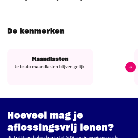
De kenmerken
Maandlasten
Je bruto maandlasten blijven gelijk.
Hoeveel mag je
aflossingsvrij lenen?
Bij Lot Hypotheken kun je tot 50% van je woningwaarde