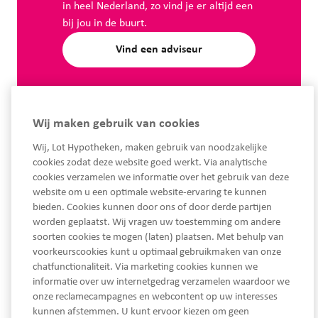
in heel Nederland, zo vind je er altijd een
bij jou in de buurt.
Vind een adviseur
Wij maken gebruik van cookies
Wij, Lot Hypotheken, maken gebruik van noodzakelijke
cookies zodat deze website goed werkt. Via analytische
cookies verzamelen we informatie over het gebruik van deze
website om u een optimale website-ervaring te kunnen
bieden. Cookies kunnen door ons of door derde partijen
worden geplaatst. Wij vragen uw toestemming om andere
soorten cookies te mogen (laten) plaatsen. Met behulp van
voorkeurscookies kunt u optimaal gebruikmaken van onze
chatfunctionaliteit. Via marketing cookies kunnen we
Ma - Vrij van 08.30 tot 17.30 uur
informatie over uw internetgedrag verzamelen waardoor we
service@lothypotheken.nl
onze reclamecampagnes en webcontent op uw interesses
kunnen afstemmen. U kunt ervoor kiezen om geen