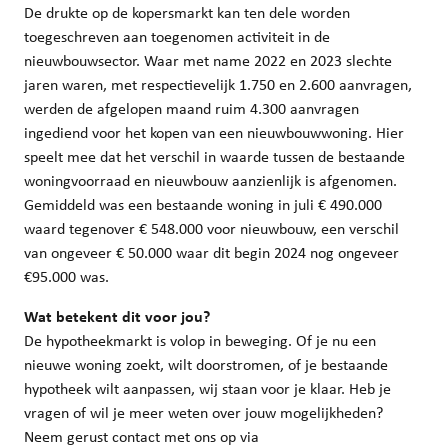
De drukte op de kopersmarkt kan ten dele worden
toegeschreven aan toegenomen activiteit in de
nieuwbouwsector. Waar met name 2022 en 2023 slechte
jaren waren, met respectievelijk 1.750 en 2.600 aanvragen,
werden de afgelopen maand ruim 4.300 aanvragen
ingediend voor het kopen van een nieuwbouwwoning. Hier
speelt mee dat het verschil in waarde tussen de bestaande
woningvoorraad en nieuwbouw aanzienlijk is afgenomen.
Gemiddeld was een bestaande woning in juli € 490.000
waard tegenover € 548.000 voor nieuwbouw, een verschil
van ongeveer € 50.000 waar dit begin 2024 nog ongeveer
€95.000 was.
Wat betekent dit voor jou?
De hypotheekmarkt is volop in beweging. Of je nu een
nieuwe woning zoekt, wilt doorstromen, of je bestaande
hypotheek wilt aanpassen, wij staan voor je klaar. Heb je
vragen of wil je meer weten over jouw mogelijkheden?
Neem gerust contact met ons op via