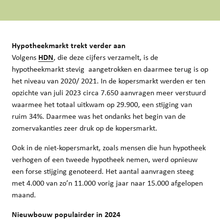
Hypotheekmarkt trekt verder aan
Volgens
HDN
, die deze cijfers verzamelt, is de
hypotheekmarkt stevig aangetrokken en daarmee terug is op
het niveau van 2020/ 2021. In de kopersmarkt werden er ten
opzichte van juli 2023 circa 7.650 aanvragen meer verstuurd
waarmee het totaal uitkwam op 29.900, een stijging van
ruim 34%. Daarmee was het ondanks het begin van de
zomervakanties zeer druk op de kopersmarkt.
Ook in de niet-kopersmarkt, zoals mensen die hun hypotheek
verhogen of een tweede hypotheek nemen, werd opnieuw
een forse stijging genoteerd. Het aantal aanvragen steeg
met 4.000 van zo’n 11.000 vorig jaar naar 15.000 afgelopen
maand.
Nieuwbouw populairder in 2024