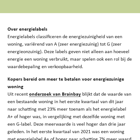
Over energielabels
Energielabels classificeren de energiezuinigheid van een
woning, variërend van A (zeer energiezuinig) tot G (zeer
energieonzuinig). Deze labels geven niet alleen aan hoeveel
energie een woning verbruikt, maar spelen ook een rol bij de
waardebepaling en verkoopbaarheid.
Kopers bereid om meer te betalen voor energiezuinige
woning
Uit recent
onderzoek van Brainbay
blijkt dat de waarde van
een bestaande woning in het eerste kwartaal van dit jaar
naar schatting met 23% meer toenam als het energielabel
A+ of hoger was, in vergelijking met dezelfde woning met
een G-label. Deze meerwaarde is veel hoger dan drie jaar
geleden. In het eerste kwartaal van 2021 was een woning
met energielabel A+ of hoger naar schatting 7% meer waard