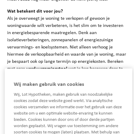
Wat betekent dit voor jou?
Als je overweegt je woning te verkopen of gewoon je
woningwaarde wilt verbeteren, is het slim om te investeren
in energiebesparende maatregelen. Denk aan
isolatieverbeteringen, zonnepanelen of energiezuinige
verwarmings- en koelsystemen. Niet alleen verhoog je
hiermee de verkoopbaarheid en waarde van je woning, maar
je bespaart ook op lange termijn op energiekosten. Bereken
met onze
verduurzamingstool
wat je kan besparen door te
verduurzamen.
Wij maken gebruik van cookies
Wij, Lot Hypotheken, maken gebruik van noodzakelijke
cookies zodat deze website goed werkt. Via analytische
cookies verzamelen we informatie over het gebruik van deze
website om u een optimale website-ervaring te kunnen
bieden. Cookies kunnen door ons of door derde partijen
worden geplaatst. Wij vragen uw toestemming om andere
soorten cookies te mogen (laten) plaatsen. Met behulp van