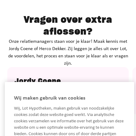
Vragen over extra
aflossen?
Onze relatiemanagers staan voor je klaar! Maak kennis met
Jordy Coene of Herco Dekker. Zij leggen je alles uit over Lot,
de voordelen, het proces en staan voor je klaar als er vragen
zijn.
Jordy Coene
Bel: 06 46 81 87 17
Wij maken gebruik van cookies
Mail:
jordy@lothypotheken.nl
Wij, Lot Hypotheken, maken gebruik van noodzakelijke
cookies zodat deze website goed werkt. Via analytische
cookies verzamelen we informatie over het gebruik van deze
website om u een optimale website-ervaring te kunnen
bieden. Cookies kunnen door ons of door derde partijen