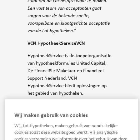
staat om de Lot belofte waar te maken.
Een vast team van acceptanten gaat
zorgen voor de bekende snelle,
voorspelbare en klantgerichte acceptatie
van de Lot hypotheken.”
VCN HypotheekServiceVCN
HypotheekService is de koepelorganisatie
van hypotheekformules United Capital,
De Financiële Makelaar en Financieel
Support Nederland. VCN
HypotheekService biedt oplossingen op
het gebied van hypotheken,
financieringen, bankgaranties en
inkomensanalyses.
Wij maken gebruik van cookies
Wij, Lot Hypotheken, maken gebruik van noodzakelijke
cookies zodat deze website goed werkt. Via analytische
cookies verzamelen we informatie over het gebruik van deze