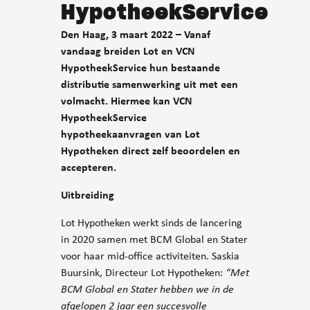
HypotheekService
Den Haag, 3 maart 2022 – Vanaf
vandaag breiden Lot en VCN
HypotheekService hun bestaande
distributie samenwerking uit met een
volmacht. Hiermee kan VCN
HypotheekService
hypotheekaanvragen van Lot
Hypotheken direct zelf beoordelen en
accepteren.
Uitbreiding
Lot Hypotheken werkt sinds de lancering
in 2020 samen met BCM Global en Stater
voor haar mid-office activiteiten. Saskia
Buursink, Directeur Lot Hypotheken:
“Met
BCM Global en Stater hebben we in de
afgelopen 2 jaar een succesvolle