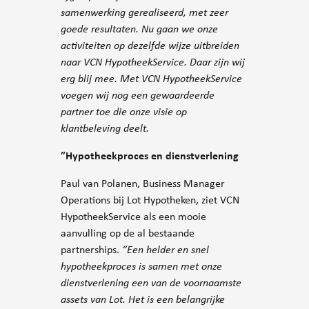
samenwerking gerealiseerd, met zeer
goede resultaten. Nu gaan we onze
activiteiten op dezelfde wijze uitbreiden
naar VCN HypotheekService. Daar zijn wij
erg blij mee. Met VCN HypotheekService
voegen wij nog een gewaardeerde
partner toe die onze visie op
klantbeleving deelt.
”Hypotheekproces en dienstverlening
Paul van Polanen, Business Manager
Operations bij Lot Hypotheken, ziet VCN
HypotheekService als een mooie
aanvulling op de al bestaande
partnerships.
“Een helder en snel
hypotheekproces is samen met onze
dienstverlening een van de voornaamste
assets van Lot. Het is een belangrijke