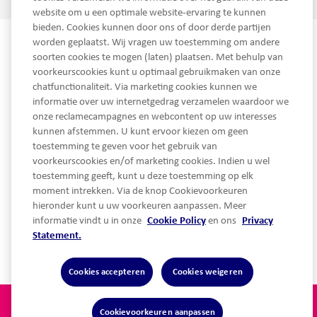
website om u een optimale website-ervaring te kunnen
bieden. Cookies kunnen door ons of door derde partijen
worden geplaatst. Wij vragen uw toestemming om andere
soorten cookies te mogen (laten) plaatsen. Met behulp van
voorkeurscookies kunt u optimaal gebruikmaken van onze
chatfunctionaliteit. Via marketing cookies kunnen we
informatie over uw internetgedrag verzamelen waardoor we
onze reclamecampagnes en webcontent op uw interesses
kunnen afstemmen. U kunt ervoor kiezen om geen
toestemming te geven voor het gebruik van
voorkeurscookies en/of marketing cookies. Indien u wel
toestemming geeft, kunt u deze toestemming op elk
moment intrekken. Via de knop Cookievoorkeuren
hieronder kunt u uw voorkeuren aanpassen. Meer
informatie vindt u in onze
Cookie Policy
en ons
Privacy
Snel naar...
Statement.
Cookies accepteren
Cookies weigeren
Privacy statement
Algemene voorwaarden
Cookievoorkeuren aanpassen