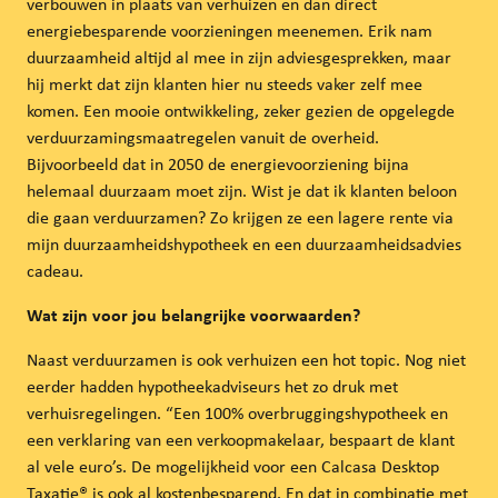
verbouwen in plaats van verhuizen en dan direct
energiebesparende voorzieningen meenemen. Erik nam
duurzaamheid altijd al mee in zijn adviesgesprekken, maar
hij merkt dat zijn klanten hier nu steeds vaker zelf mee
komen. Een mooie ontwikkeling, zeker gezien de opgelegde
verduurzamingsmaatregelen vanuit de overheid.
Bijvoorbeeld dat in 2050 de energievoorziening bijna
helemaal duurzaam moet zijn. Wist je dat ik klanten beloon
die gaan verduurzamen? Zo krijgen ze een lagere rente via
mijn duurzaamheidshypotheek en een duurzaamheidsadvies
cadeau.
Wat zijn voor jou belangrijke voorwaarden?
Naast verduurzamen is ook verhuizen een hot topic. Nog niet
eerder hadden hypotheekadviseurs het zo druk met
verhuisregelingen. “Een 100% overbruggingshypotheek en
een verklaring van een verkoopmakelaar, bespaart de klant
al vele euro’s. De mogelijkheid voor een Calcasa Desktop
Taxatie® is ook al kostenbesparend. En dat in combinatie met