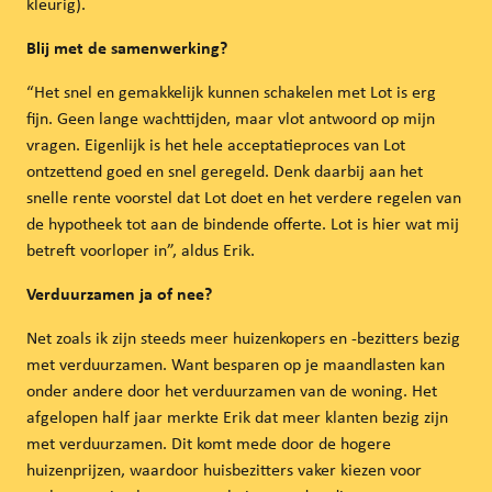
kleurig).
Blij met de samenwerking?
“Het snel en gemakkelijk kunnen schakelen met Lot is erg
fijn. Geen lange wachttijden, maar vlot antwoord op mijn
vragen. Eigenlijk is het hele acceptatieproces van Lot
ontzettend goed en snel geregeld. Denk daarbij aan het
snelle rente voorstel dat Lot doet en het verdere regelen van
de hypotheek tot aan de bindende offerte. Lot is hier wat mij
betreft voorloper in”, aldus Erik.
Verduurzamen ja of nee?
Net zoals ik zijn steeds meer huizenkopers en -bezitters bezig
met verduurzamen. Want besparen op je maandlasten kan
onder andere door het verduurzamen van de woning. Het
afgelopen half jaar merkte Erik dat meer klanten bezig zijn
met verduurzamen. Dit komt mede door de hogere
huizenprijzen, waardoor huisbezitters vaker kiezen voor