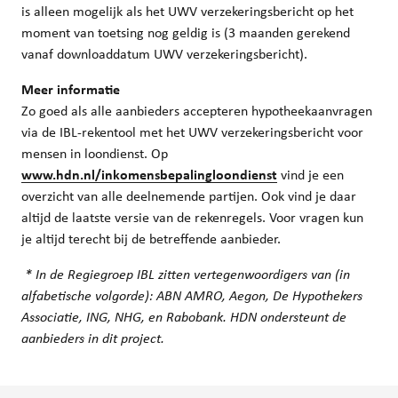
is alleen mogelijk als het UWV verzekeringsbericht op het
moment van toetsing nog geldig is (3 maanden gerekend
vanaf downloaddatum UWV verzekeringsbericht).
Meer informatie
Zo goed als alle aanbieders accepteren hypotheekaanvragen
via de IBL-rekentool met het UWV verzekeringsbericht voor
mensen in loondienst. Op
www.hdn.nl/inkomensbepalingloondienst
vind je een
overzicht van alle deelnemende partijen. Ook vind je daar
altijd de laatste versie van de rekenregels. Voor vragen kun
je altijd terecht bij de betreffende aanbieder.
* In de Regiegroep IBL zitten vertegenwoordigers van (in
alfabetische volgorde): ABN AMRO, Aegon, De Hypothekers
Associatie, ING, NHG, en Rabobank. HDN ondersteunt de
aanbieders in dit project.