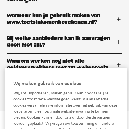
Wanneer kun je gebruik maken van
www.toetsinkomenberekenen.nl?
Bij welke aanbieders kan ik aanvragen
doen met IBL?
Waarom werken nog niet alle
geldverstrekkers met IBL-rekentool?
Wij maken gebruik van cookies
Blijft de naam Inkomensbepaling
Loondienst van kracht?
Wij, Lot Hypotheken, maken gebruik van noodzakelijke
cookies zodat deze website goed werkt. Via analytische
cookies verzamelen we informatie over het gebruik van deze
website om u een optimale website-ervaring te kunnen
bieden. Cookies kunnen door ons of door derde partijen
worden geplaatst. Wij vragen uw toestemming om andere