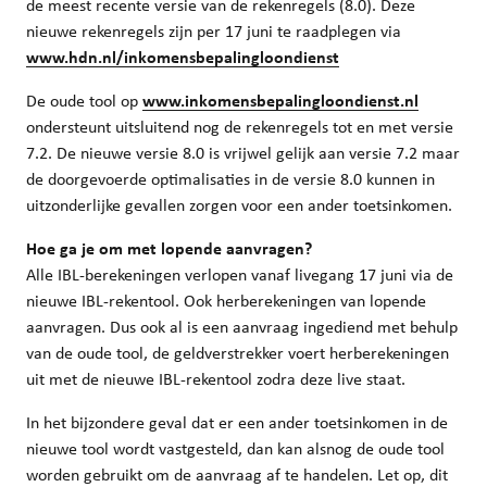
de meest recente versie van de rekenregels (8.0). Deze
nieuwe rekenregels zijn per 17 juni te raadplegen via
www.hdn.nl/inkomensbepalingloondienst
De oude tool op
www.inkomensbepalingloondienst.nl
ondersteunt uitsluitend nog de rekenregels tot en met versie
7.2. De nieuwe versie 8.0 is vrijwel gelijk aan versie 7.2 maar
de doorgevoerde optimalisaties in de versie 8.0 kunnen in
uitzonderlijke gevallen zorgen voor een ander toetsinkomen.
Hoe ga je om met lopende aanvragen?
Alle IBL-berekeningen verlopen vanaf livegang 17 juni via de
nieuwe IBL-rekentool. Ook herberekeningen van lopende
aanvragen. Dus ook al is een aanvraag ingediend met behulp
van de oude tool, de geldverstrekker voert herberekeningen
uit met de nieuwe IBL-rekentool zodra deze live staat.
In het bijzondere geval dat er een ander toetsinkomen in de
nieuwe tool wordt vastgesteld, dan kan alsnog de oude tool
worden gebruikt om de aanvraag af te handelen. Let op, dit