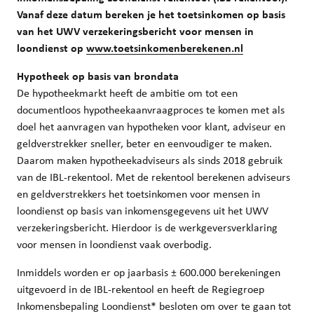
Vanaf deze datum bereken je het toetsinkomen op basis
van het UWV verzekeringsbericht voor mensen in
loondienst op
www.toetsinkomenberekenen.nl
Hypotheek op basis van brondata
De hypotheekmarkt heeft de ambitie om tot een
documentloos hypotheekaanvraagproces te komen met als
doel het aanvragen van hypotheken voor klant, adviseur en
geldverstrekker sneller, beter en eenvoudiger te maken.
Daarom maken hypotheekadviseurs als sinds 2018 gebruik
van de IBL-rekentool. Met de rekentool berekenen adviseurs
en geldverstrekkers het toetsinkomen voor mensen in
loondienst op basis van inkomensgegevens uit het UWV
verzekeringsbericht. Hierdoor is de werkgeversverklaring
voor mensen in loondienst vaak overbodig.
Inmiddels worden er op jaarbasis ± 600.000 berekeningen
uitgevoerd in de IBL-rekentool en heeft de Regiegroep
Inkomensbepaling Loondienst* besloten om over te gaan tot