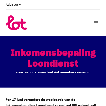
Adviseur
Inkomensbepaling
Loondienst
voortaan via www.toetsinkomenberekenen.nl
Per 17 juni verandert de weblocatie van de
Inkomensbepaling Loondienst rekentool (IBL-rekentool).