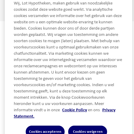
Wij, Lot Hypotheken, maken gebruik van noodzakelijke
cookies zodat deze website goed werkt. Via analytische
cookies verzamelen we informatie over het gebruik van deze
website om u een optimale website-ervaring te kunnen
bieden. Cookies kunnen door ons of door derde partijen
worden geplaatst. Wij vragen uw toestemming om andere
soorten cookies te mogen (laten) plaatsen. Met behulp van
voorkeurscookies kunt u optimaal gebruikmaken van onze
chatfunctionaliteit. Via marketing cookies kunnen we
informatie over uw internetgedrag verzamelen waardoor we
onze reclamecampagnes en webcontent op uw interesses
kunnen afstemmen. U kunt ervoor kiezen om geen
service@lothypotheken.nl
toestemming te geven voor het gebruik van
Telefoon
voorkeurscookies en/of marketing cookies. Indien u wel
LinkedIn
toestemming geeft, kunt u deze toestemming op elk
moment intrekken. Via de knop Cookievoorkeuren
hieronder kunt u uw voorkeuren aanpassen. Meer
informatie vindt u in onze
Cookie Policy
en ons
Privacy
Snel naar...
Statement.
Cookies accepteren
Cookies weigeren